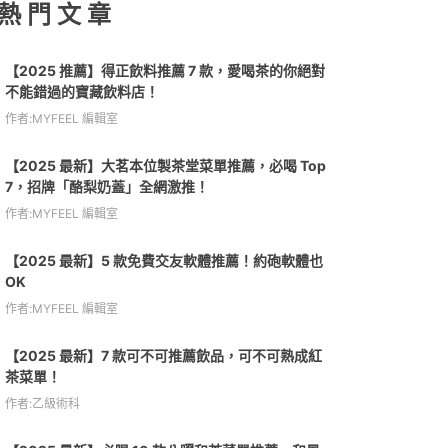
熱 門 文 章
【2025 推薦】得正飲料推薦 7 款，愛喝茶的你絕對
不能錯過的寶藏飲料店！
作者:MYFEEL 編輯室
【2025 最新】大茗本位製茶堂菜單推薦，必喝 Top
7，招牌「酪梨奶蓋」全網激推！
作者:MYFEEL 編輯室
【2025 最新】5 款免費交友軟體推薦！約砲軟體也
OK
作者:MYFEEL 編輯室
【2025 最新】7 款可不可推薦飲品，可不可熟成紅
茶菜單！
作者:乙級術科