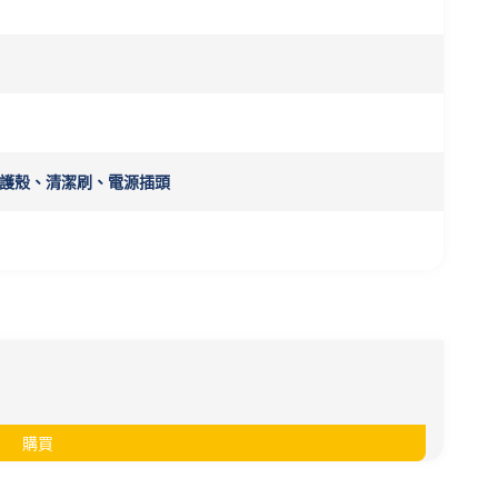
護殼、清潔刷、電源插頭
購買