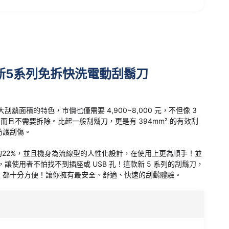
新5系列免拆快洗電動刮鬍刀
鬍面積的特色，市價也僅需要 4,900~8,000 元，不但像 3
而且不需要拆除。比起一般刮鬍刀，更是有 394mm² 的有效刮
防護刮傷。
22%，並且機身為流線型的人性化設計，在使用上更為順手！並
讓使用者不怕找不到插座或 USB 孔！這款新
5 系列
的刮鬍刀，
，都十分方便！讓你擁有最安全、舒適、快速的刮鬍體驗。