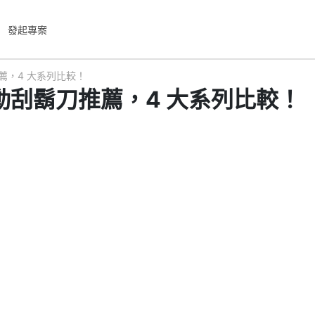
發起專案
薦，4 大系列比較！
電動刮鬍刀推薦，4 大系列比較！