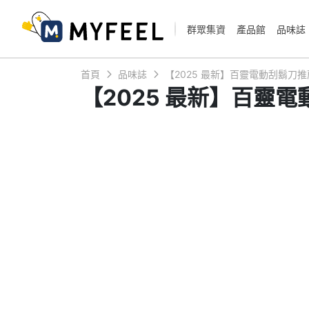
群眾集資
產品館
品味誌
首頁
品味誌
【2025 最新】百靈電動刮鬍刀推
【2025 最新】百靈