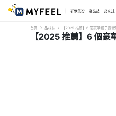
群眾集資
產品館
品味誌
首頁
品味誌
【2025 推薦】6 個豪華親子
【2025 推薦】6 