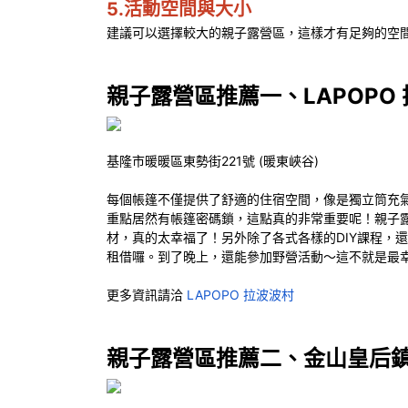
5.活動空間與大小
建議可以選擇較大的親子露營區，這樣才有足夠的空
親子露營區推薦一、LAPOPO
基隆市暖暖區東勢街221號 (暖東峽谷)
每個帳篷不僅提供了舒適的住宿空間，像是獨立筒充
重點居然有帳篷密碼鎖，這點真的非常重要呢！親子
材，真的太幸福了！另外除了各式各樣的DIY課程，
租借囉。到了晚上，還能參加野營活動～這不就是最
更多資訊請洽
LAPOPO 拉波波村
親子露營區推薦二、金山皇后