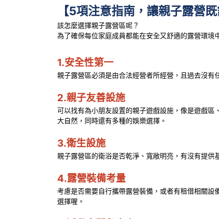
【5項注意指南，讓親子露營既
該怎麼選擇親子露營區呢？
為了確保每位家庭成員都能在安全又舒適的露營環境
1.安全性第一
親子露營區必須是由合法經營者所經營，且過去沒有
2.親子友善設施
可以找有為小朋友設置的親子遊戲設施，像是遊戲區
大自然，同時還有多種的娛樂選擇。
3.衛生設施
親子露營區的衛浴是否乾淨、寬敞明亮，有沒有提供
4.露營裝備考量
考慮是否需要自行攜帶露營裝備，或者有租借相關設
選擇喔。