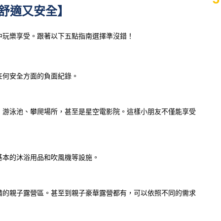
舒適又安全】
中玩樂享受。跟著以下五點指南選擇準沒錯！
任何安全方面的負面紀錄。
、游泳池、攀爬場所，甚至是星空電影院。這樣小朋友不僅能享受
基本的沐浴用品和吹風機等設施。
備的親子露營區。甚至到親子豪華露營都有，可以依照不同的需求