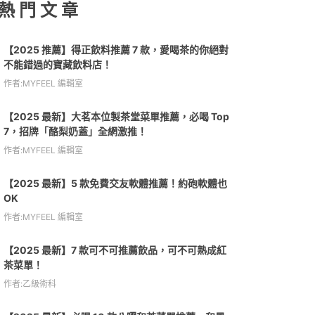
熱 門 文 章
【2025 推薦】得正飲料推薦 7 款，愛喝茶的你絕對
不能錯過的寶藏飲料店！
作者:MYFEEL 編輯室
【2025 最新】大茗本位製茶堂菜單推薦，必喝 Top
7，招牌「酪梨奶蓋」全網激推！
作者:MYFEEL 編輯室
【2025 最新】5 款免費交友軟體推薦！約砲軟體也
OK
作者:MYFEEL 編輯室
【2025 最新】7 款可不可推薦飲品，可不可熟成紅
茶菜單！
作者:乙級術科