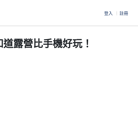
登入
註冊
友知道露營比手機好玩！