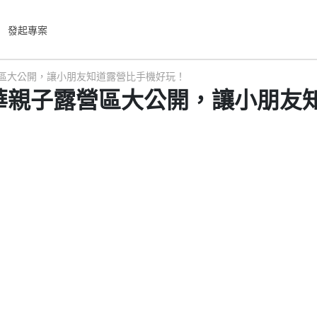
發起專案
露營區大公開，讓小朋友知道露營比手機好玩！
個豪華親子露營區大公開，讓小朋