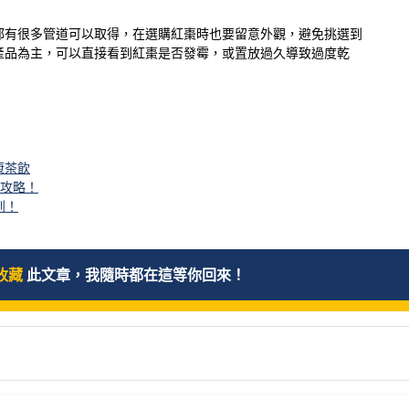
都有很多管道可以取得，在選購紅棗時也要留意外觀，避免挑選到
產品為主，可以直接看到紅棗是否發霉，或置放過久導致過度乾
康茶飲
購攻略！
到！
收藏
此文章，我隨時都在這等你回來！