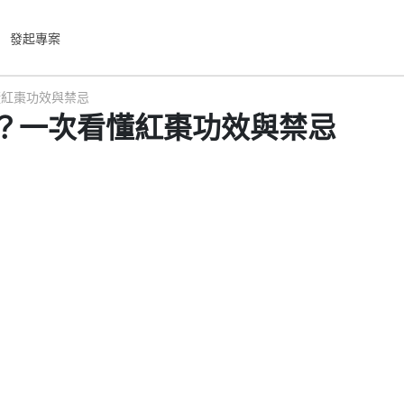
發起專案
懂紅棗功效與禁忌
？一次看懂紅棗功效與禁忌