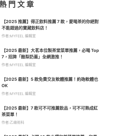
熱 門 文 章
【2025 推薦】得正飲料推薦 7 款，愛喝茶的你絕對
不能錯過的寶藏飲料店！
作者:MYFEEL 編輯室
【2025 最新】大茗本位製茶堂菜單推薦，必喝 Top
7，招牌「酪梨奶蓋」全網激推！
作者:MYFEEL 編輯室
【2025 最新】5 款免費交友軟體推薦！約砲軟體也
OK
作者:MYFEEL 編輯室
【2025 最新】7 款可不可推薦飲品，可不可熟成紅
茶菜單！
作者:乙級術科