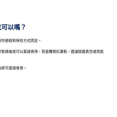
吃可以嗎？
製作過程和保存方式而定。
至乾燥後就可以直接食用，若是購買紅棗乾，建議挑選真空或用氮
後即可直接食用。