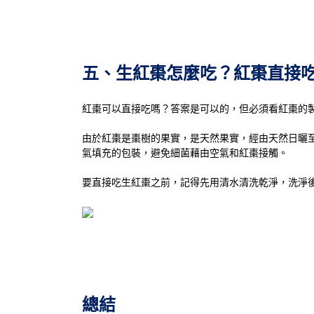
五、生紅棗怎麼吃？紅棗直接
紅棗可以直接吃嗎？答案是可以的，但必須看紅棗的
由於紅棗是棗樹的果實，是天然果實，經由天然日曬
氣填充的包裝，避免細菌藉由空氣和紅棗接觸。
要直接吃生紅棗之前，記得先用清水清洗乾淨，洗淨
總結