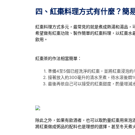
四、紅棗料理方式有什麼？簡
紅棗料理方式多元，最常見的就是煮成熱湯和湯品，
希望做有紅棗功效、製作簡單的紅棗料理，以紅棗水
飲用。
紅棗茶的作法相當簡單：
準備4至5個已經洗淨的紅棗，並將紅棗浸泡約
接著放入約300毫升的清水烹煮，待水滾後燜1
最後再依自己可以接受的紅棗甜度，酌量增減
除此之外，如果有飲酒者，也可以取酌量紅棗用來泡
將紅棗做成粥品的配料也是理想的選擇。甚至冬天煮