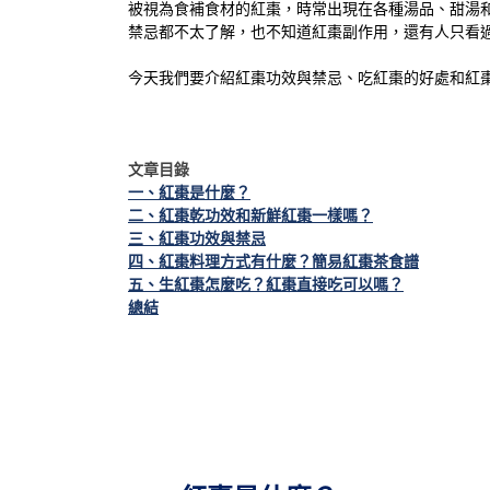
被視為食補食材的紅棗，時常出現在各種湯品、甜湯
禁忌都不太了解，也不知道紅棗副作用，還有人只看
今天我們要介紹紅棗功效與禁忌、吃紅棗的好處和紅
文章目錄
一、紅棗是什麼？
二、紅棗乾功效和新鮮紅棗一樣嗎？
三、紅棗功效與禁忌
四、紅棗料理方式有什麼？簡易紅棗茶食譜
五、生紅棗怎麼吃？紅棗直接吃可以嗎？
總結