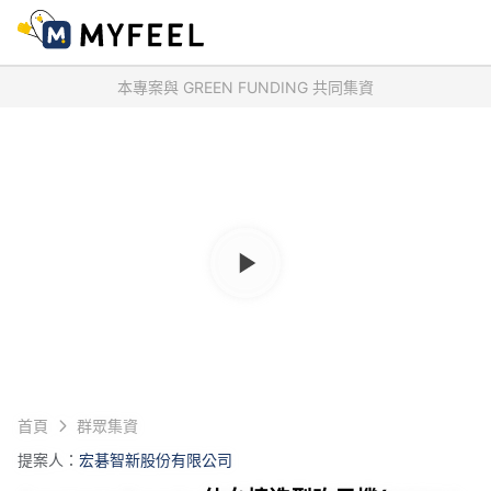
本專案與 GREEN FUNDING 共同集資
首頁
群眾集資
提案人：
宏碁智新股份有限公司