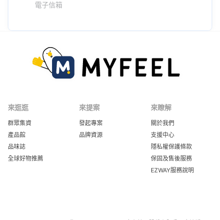
電子信箱
來逛逛
來提案
來瞭解
群眾集資
發起專案
關於我們
產品館
品牌資源
支援中心
品味誌
隱私權保護條款
全球好物推薦
保固及售後服務
EZWAY服務說明