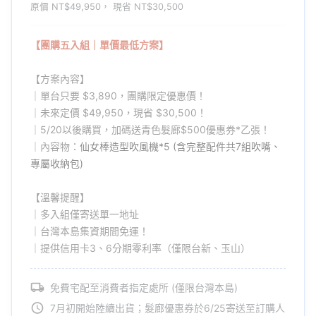
原價 NT$49,950， 現省 NT$30,500
【團購五入組｜單價最低方案】
【方案內容】
｜單台只要 $3,890，團購限定優惠價！
｜未來定價 $49,950，現省 $30,500！
｜5/20以後購買，加碼送青色髮廊$500優惠券*乙張！
｜內容物：
仙女棒造型吹風機*5 (含完整配件共7組吹嘴、
專屬收納包)
【溫馨提醒】
｜多入組僅寄送單一地址
｜台灣本島集資期間免運！
｜提供信用卡3、6分期零利率（僅限台新、玉山）
免費宅配至消費者指定處所 (僅限台灣本島)
7月初開始陸續出貨；髮廊優惠券於6/25寄送至訂購人