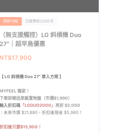
剩餘18組
已經贊助32/50次
（無支援觸控）LG 斜槓機 Duo
27"｜超早鳥優惠
NT$17,900
【
LG 斜槓機 Duo 27” 單入方案
】
MYFEEL 獨家！
下單即贈送原廠置物盤（市價$1,990）
輸入折扣碼
「LGDUO2000」
再折 $2,000
｜未來市價 $21,880，折扣後現省 $5,980！
折扣後只要$15,900！