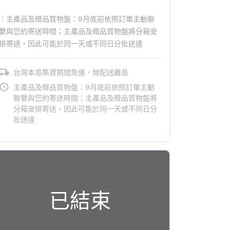
｜主產品及贈品質物盤：9月底前依照訂單主動聯
繫與您約寄送時間；主產品及贈品質物盤將分箱安
排寄送，因此可能於同一天或不同日分批送達
台灣本島集資期間免運，無配送離島
主產品及贈品質物盤：9月底前依照訂單主動
聯繫與您約寄送時間；主產品及贈品質物盤將
分箱安排寄送，因此可能於同一天或不同日分
批送達
已結束