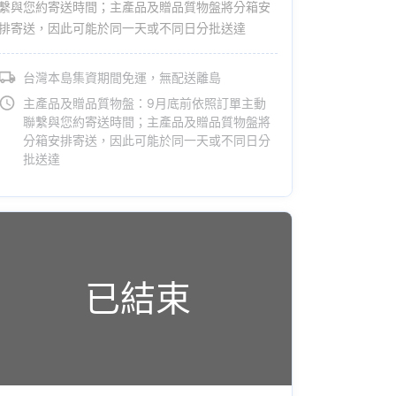
繫與您約寄送時間；主產品及贈品質物盤將分箱安
排寄送，因此可能於同一天或不同日分批送達
台灣本島集資期間免運，無配送離島
主產品及贈品質物盤：9月底前依照訂單主動
聯繫與您約寄送時間；主產品及贈品質物盤將
分箱安排寄送，因此可能於同一天或不同日分
批送達
已結束