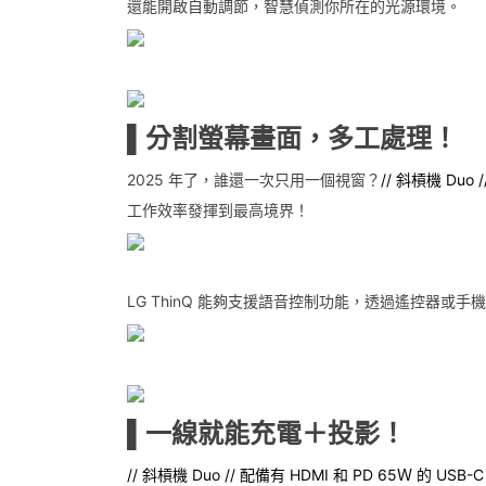
還能開啟自動調節，智慧偵測你所在的光源環境。
▌分割螢幕畫面，多工處理！
2025 年了，誰還一次只用一個視窗？
// 斜槓機 Duo
工作效率發揮到最高境界！
LG ThinQ 能夠支援語音控制功能，透過遙控器或手
▌一線就能充電＋投影！
// 斜槓機 Duo // 配備有 HDMI 和 PD 65Ｗ 