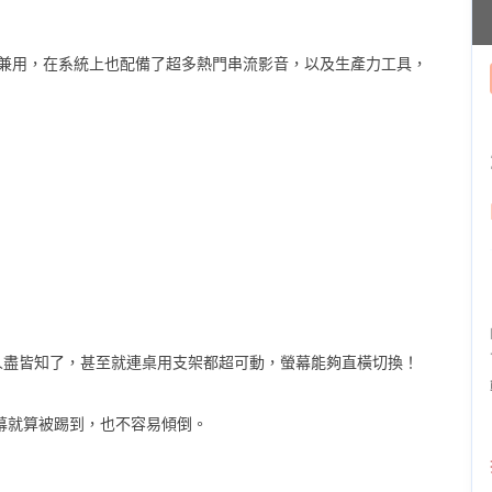
樂與工作兼用，在系統上也配備了超多熱門串流影音，以及生產力工具，
能轉已經是人盡皆知了，甚至就連桌用支架都超可動，螢幕能夠直橫切換！
螢幕就算被踢到，也不容易傾倒。