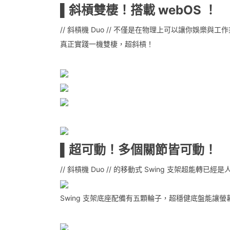
▌斜槓雙棲！搭載 webOS ！
// 斜槓機 Duo // 不僅是在物理上可以讓你娛
真正實踐一機雙棲，超斜槓！
▌超可動！多個關節皆可動！
// 斜槓機 Duo // 的移動式 Swing 支架超
Swing 支架底座配備有五顆輪子，超穩健底盤能讓