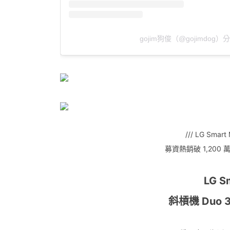
gojim狗俊（@gojimdog
/// LG Smart
募資熱銷破 1,200
LG S
斜槓機 Duo 3