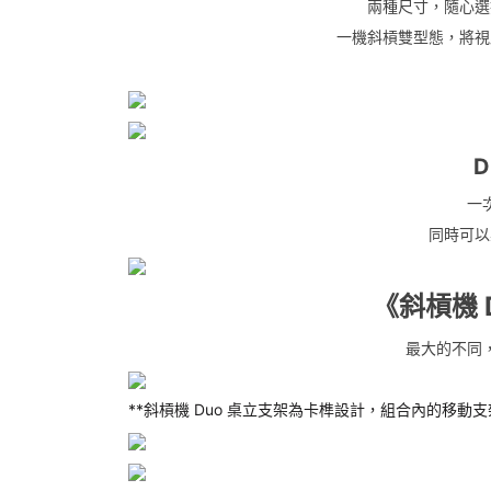
兩種尺寸，隨心選
一機斜槓雙型態，將視
D
一
同時可以
《斜槓機 D
最大的不同
**斜槓機 Duo 桌立支架為卡榫設計，組合內的移動