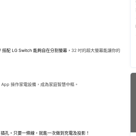
 // 搭配 LG Switch 能夠自在分割螢幕，
32 吋的超大螢幕能讓你的
機 App 操作家電設備，成為家庭智慧中樞。
的 USB-C 插孔。只要一條線，就能一次做到充電及投影！