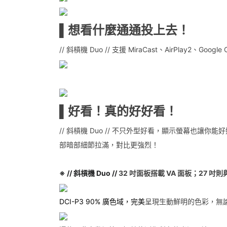
▌想看什麼通通投上去！
// 斜槓機 Duo // 支援 MiraCast、AirPlay2
▌好看！真的好好看！
// 斜槓機 Duo // 不只外型好看，顯示螢幕也讓你能
部暗部細節拉滿，對比更強烈！
※ // 斜槓機 Duo //
32 吋面板搭載 VA 面板；27 吋
DCI-P3 90% 廣色域，完美
呈現生動鮮明的色彩，無