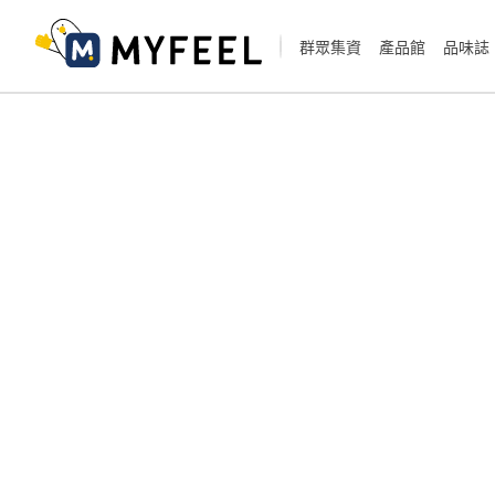
群眾集資
產品館
品味誌