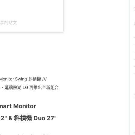
）分享的貼文
 Monitor Swing 斜槓機 ///
 萬，延續熱潮 LG 再推出全新組合
mart Monitor
2" & 斜槓機 Duo 27"