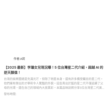
作者:A莉
【2025 最新】李㼈女兒現況曝！5 位台灣星二代介紹，超越 AI 的
逆天顏值！
台灣的娛樂圈總是充滿光芒，但除了明星本身，還有許多備受矚目的星二代。
他們擁有傑出的才華和令人驚豔的外貌。這些青出於藍的星二代不僅延續了父
母的光環，還在自己的領域內大放異彩。本篇品味誌將分享5位台灣星二代美少
女，顏值簡直超越AI等級，包含李紫嫣、韓菲、王敏淳、Elly許曦文、Stacy黃
發布時間:
于庭。快來看看這些星二代是如何延續上一代的耕耘，在演藝圈發光發熱！