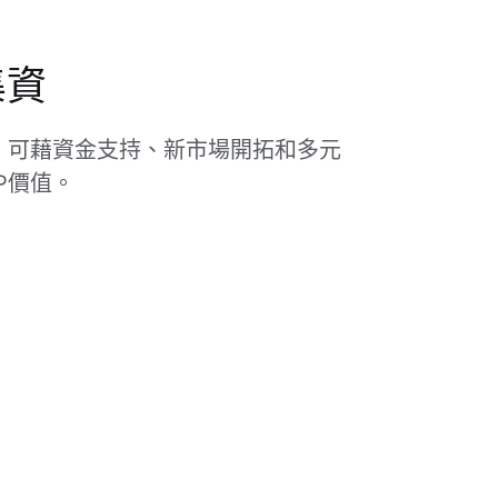
集資
資，可藉資金支持、新市場開拓和多元
P價值。