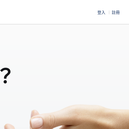
登入
註冊
？