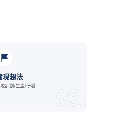
實現想法
現計劃/生產/研發