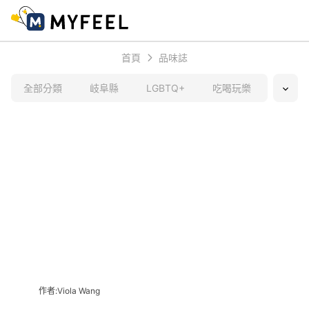
首頁
品味誌
全部分類
岐阜縣
LGBTQ+
吃喝玩樂
日本文
作者:Viola Wang