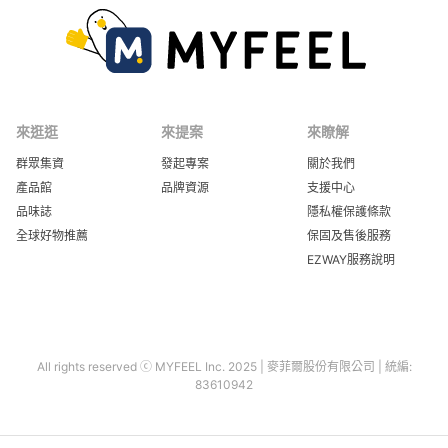
來逛逛
來提案
來瞭解
群眾集資
發起專案
關於我們
產品館
品牌資源
支援中心
品味誌
隱私權保護條款
全球好物推薦
保固及售後服務
EZWAY服務說明
All rights reserved ⓒ MYFEEL Inc. 2025 | 麥菲爾股份有限公司 | 統編:
83610942