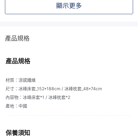
顯示更多
產品規格
產品規格
材質：涼感纖維
尺寸：冰峰床套_152*188cm / 冰峰枕套_48*74cm
內容物：冰峰床套*1 / 冰峰枕套*2
產地：中國
保養須知