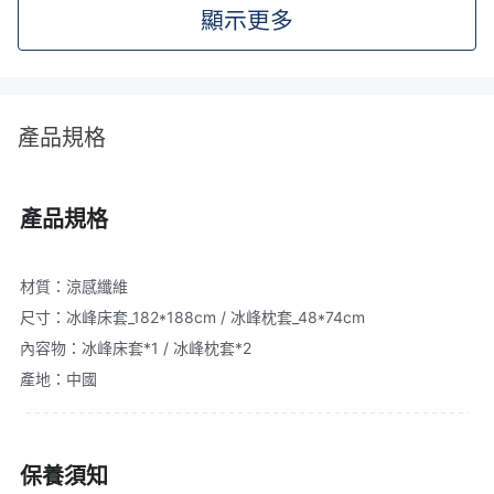
顯示更多
產品規格
產品規格
材質：涼感纖維
尺寸：冰峰床套_182*188cm / 冰峰枕套_48*74cm
內容物：冰峰床套*1 / 冰峰枕套*2
產地：中國
保養須知