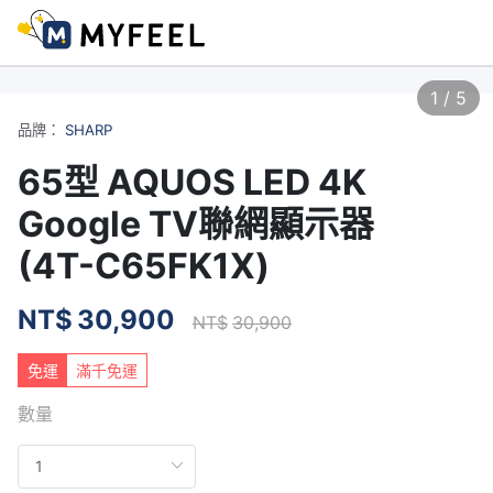
1
/
5
品牌：
SHARP
65型 AQUOS LED 4K
Google TV聯網顯示器
(4T-C65FK1X)
NT$
30,900
NT$
30,900
免運
滿千免運
數量