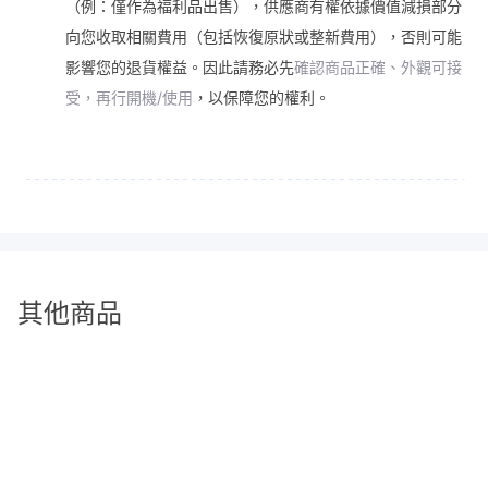
（例：僅作為福利品出售），供應商有權依據價值減損部分
向您收取相關費用（包括恢復原狀或整新費用），否則可能
影響您的退貨權益。因此請務必先
確認商品正確、外觀可接
受，再行開機/使用
，以保障您的權利。
其他商品