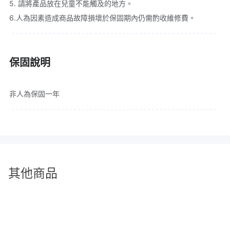
5. 請將產品放在兒童不能觸及的地方。
6.人為因素造成商品故障損壞於保固期內仍需酌收維修費。
保固說明
非人為保固一年
其他商品