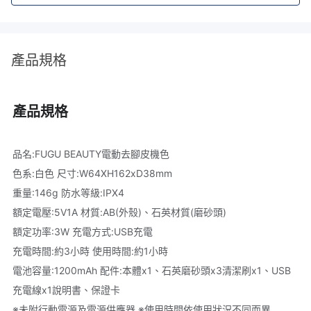
產品規格
產品規格
品名:FUGU BEAUTY電動去腳皮機色 
色系:白色 尺寸:W64XH162xD38mm 
重量:146g 防水等級:IPX4 
額定電壓:5V1A 材質:AB(外殼)、石英材質(磨砂頭) 
額定功率:3W 充電方式:USB充電 
充電時間:約3小時 使用時間:約1小時 
電池容量:1200mAh 配件:本體x1、石英磨砂頭x3清潔刷x1、USB
充電線x1說明書、保證卡 
※未附行動電源及電源供應器 ※使用時間依使用狀況不同而異 