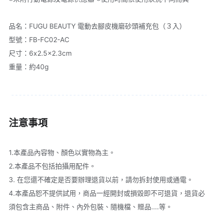
品名：FUGU BEAUTY 電動去腳皮機磨砂頭補充包（３入）
型號：FB-FC02-AC 
尺寸：6x2.5x2.3cm 
重量：約40g
注意事項
1.本產品內容物、顏色以實物為主。
2.本產品不包括拍攝用配件。
3. 在您還不確定是否要辦理退貨以前，請勿拆封使用或通電。
4.本產品恕不提供試用，商品一經開封或損毀即不可退貨，退貨必
須包含主商品、附件、內外包裝、隨機檔、贈品....等。