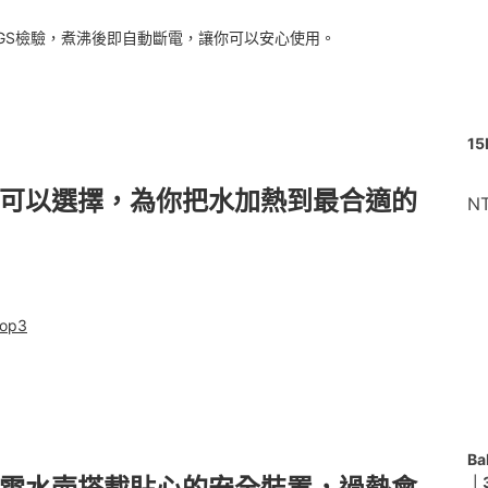
質通過SGS檢驗，煮沸後即自動斷電，讓你可以安心使用。
1
溫控可以選擇，為你把水加熱到最合適的
N
p3
B
｜