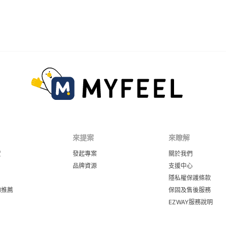
來提案
來瞭解
資
發起專案
關於我們
品牌資源
支援中心
隱私權保護條款
物推薦
保固及售後服務
EZWAY服務說明