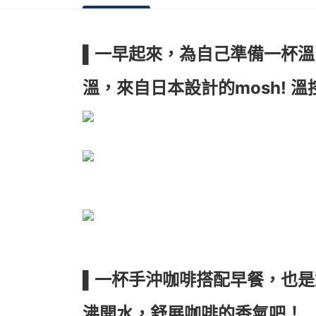
▌一早起來，為自己準備一杯
溫，來自日本設計的mosh! 溫
▌一杯手沖咖啡搭配早餐，也是
沸開水，舒展咖啡的香氣吧！