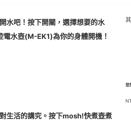
溫開水吧！按下開關，選擇想要的水
控電水壺(M-EK1)為你的身體開機！
悠
N
對生活的講究。按下mosh!快煮壺煮