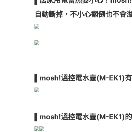
▌居家用電當然要小心！mos
自動斷掉，不小心翻倒也不會
▌mosh!溫控電水壼(M-EK1
▌mosh!溫控電水壼(M-EK1