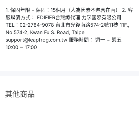
AIRPULSE A100 Plus主動式音箱(A100-W) 有多種輸入模式 藍牙
5.0、光纖、USB，更增加了多種地方使用的可能性！
1. 保固年限 – 保固：15個月（人為因素不包含在內） 2. 客
服聯繫方式： EDIFIER台灣總代理 力孚國際有限公司
TEL：02-2784-9078 台北市光復南路574-2號11樓 11F.,
No.574-2, Kwan Fu S. Road, Taipei
support@leapfrog.com.tw 服務時間： 週一 ~ 週五
10:00 ~ 17:00
其他商品