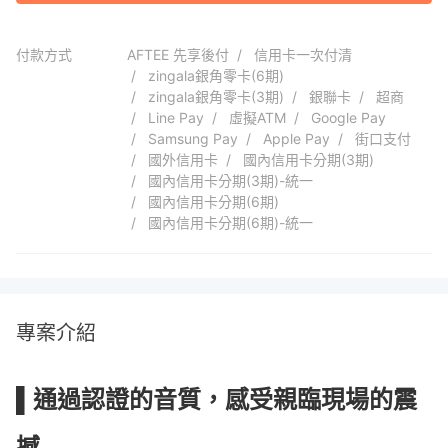
付款方式
AFTEE 先享後付
信用卡一次付清
zingala銀角零卡(6期)
zingala銀角零卡(3期)
銀聯卡
超商
Line Pay
虛擬ATM
Google Pay
Samsung Pay
Apple Pay
街口支付
國外信用卡
國內信用卡分期(3期)
國內信用卡分期(3期)-統一
國內信用卡分期(6期)
國內信用卡分期(6期)-統一
專案介紹
▌通過認證的音質，感受親臨現場的震
撼