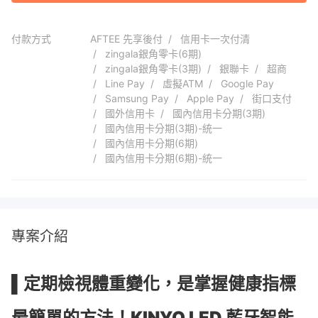
付款方式
AFTEE 先享後付
信用卡一次付清
zingala銀角零卡(6期)
zingala銀角零卡(3期)
銀聯卡
超商
Line Pay
虛擬ATM
Google Pay
Samsung Pay
Apple Pay
街口支付
國外信用卡
國內信用卡分期(3期)
國內信用卡分期(3期)-統一
國內信用卡分期(6期)
國內信用卡分期(6期)-統一
專案介紹
▌定期檢視體重變化，是掌握健康指標
最簡單的方法！KINYO LED 藍牙智能