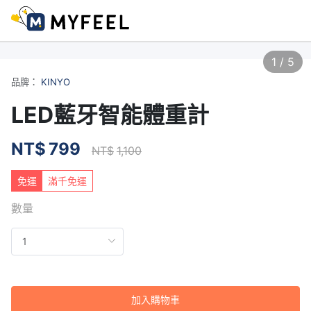
1
/
5
品牌：
KINYO
LED藍牙智能體重計
NT$
799
NT$
1,100
免運
滿千免運
數量
加入購物車