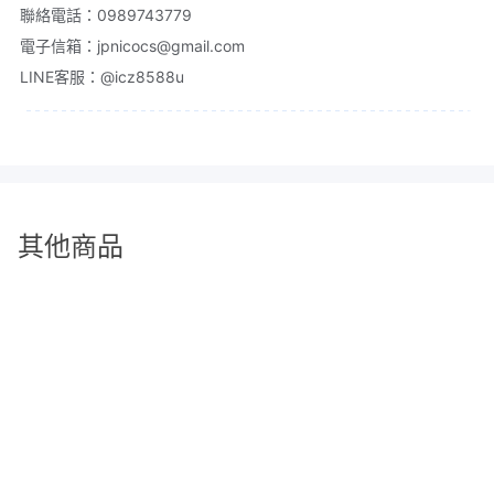
聯絡電話：0989743779

電子信箱：jpnicocs@gmail.com

LINE客服：@icz8588u
其他商品