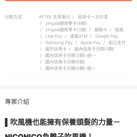
付款方式
AFTEE 先享後付
信用卡一次付清
zingala銀角零卡(6期)
zingala銀角零卡(3期)
銀聯卡
超商
Line Pay
虛擬ATM
Google Pay
Samsung Pay
Apple Pay
街口支付
國外信用卡
國內信用卡分期(3期)
國內信用卡分期(3期)-統一
國內信用卡分期(6期)
國內信用卡分期(6期)-統一
專案介紹
▌吹風機也能擁有保養頭髮的力量－
NICONICO負離子吹風機！