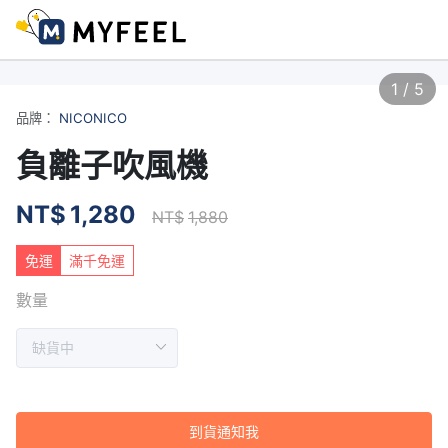
1
/
5
品牌：
NICONICO
負離子吹風機
NT$
1,280
NT$
1,880
免運
滿千免運
數量
到貨通知我