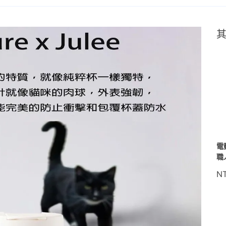
電
職
N