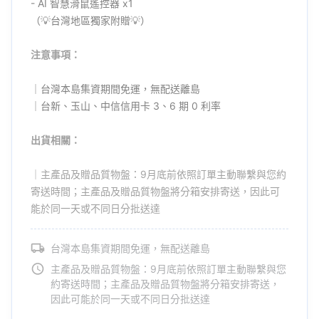
- AI 智慧滑鼠遙控器 x1
（💡台灣地區獨家附贈💡）
注意事項：
｜台灣本島集資期間免運，無配送離島
｜台新、玉山、中信信用卡 3、6 期 0 利率
出貨相關：
｜主產品及贈品質物盤：9月底前依照訂單主動聯繫與您約
寄送時間；主產品及贈品質物盤將分箱安排寄送，因此可
能於同一天或不同日分批送達
台灣本島集資期間免運，無配送離島
主產品及贈品質物盤：9月底前依照訂單主動聯繫與您
約寄送時間；主產品及贈品質物盤將分箱安排寄送，
因此可能於同一天或不同日分批送達