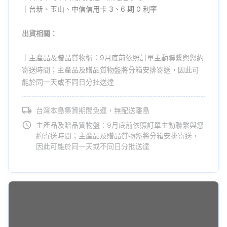
｜台新、玉山、中信信用卡 3、6 期 0 利率
出貨相關：
｜主產品及贈品質物盤：9月底前依照訂單主動聯繫與您約
寄送時間；主產品及贈品質物盤將分箱安排寄送，因此可
能於同一天或不同日分批送達
台灣本島集資期間免運，無配送離島
主產品及贈品質物盤：9月底前依照訂單主動聯繫與您
約寄送時間；主產品及贈品質物盤將分箱安排寄送，
因此可能於同一天或不同日分批送達