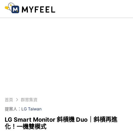
首頁
群眾集資
提案人：
LG Taiwan
LG Smart Monitor 斜槓機 Duo｜斜槓再進
化！一機雙模式