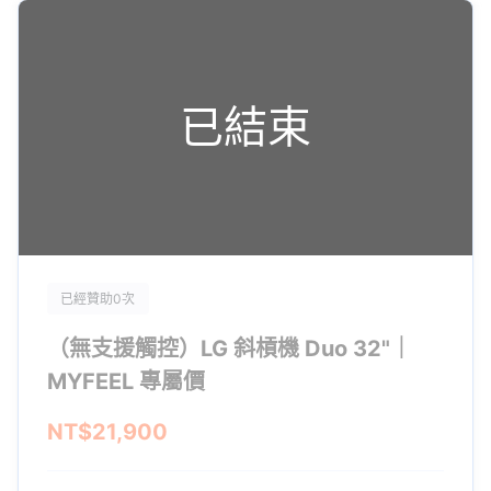
已結束
已經贊助0次
（無支援觸控）LG 斜槓機 Duo 32"｜
MYFEEL 專屬價
NT$21,900