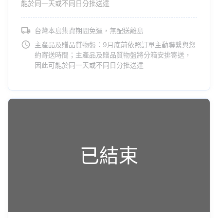
能於同一天或不同日分批送達
台灣本島集資期間免運，無配送離島
主產品及贈品質物盤：9月底前依照訂單主動聯繫與您
約寄送時間；主產品及贈品質物盤將分箱安排寄送，
因此可能於同一天或不同日分批送達
已結束