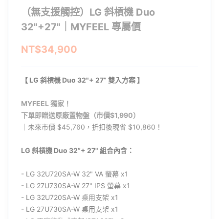
（無支援觸控）LG 斜槓機 Duo
32"+27"｜MYFEEL 專屬價
NT$34,900
【
LG 斜槓機 Duo 32"+ 27” 雙入方案
】
MYFEEL 獨家！
下單即贈送原廠置物盤（市價$1,990）
｜未來市價 $45,760，折扣後現省 $10,860！
LG 斜槓機 Duo 32”+ 27" 組合內含：
- LG 32U720SA-W 32" VA 螢幕 x1
- LG 27U730SA-W 27" IPS 螢幕 x1
- LG 32U720SA-W 桌用支架 x1
- LG 27U730SA-W 桌用支架 x1