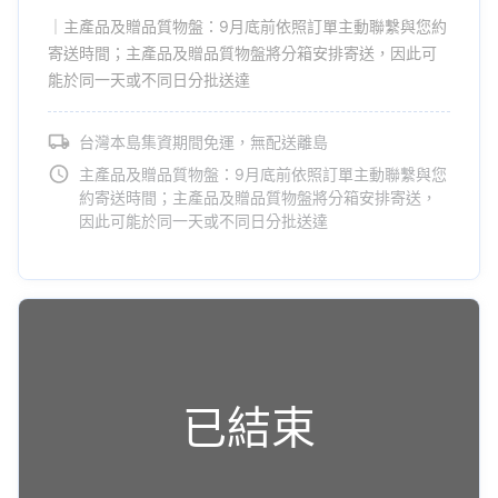
｜主產品及贈品質物盤：9月底前依照訂單主動聯繫與您約
寄送時間；主產品及贈品質物盤將分箱安排寄送，因此可
能於同一天或不同日分批送達
台灣本島集資期間免運，無配送離島
主產品及贈品質物盤：9月底前依照訂單主動聯繫與您
約寄送時間；主產品及贈品質物盤將分箱安排寄送，
因此可能於同一天或不同日分批送達
已結束