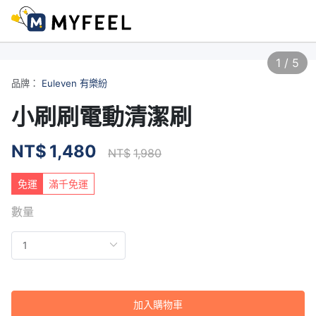
1
/
5
品牌：
Euleven 有樂紛
小刷刷電動清潔刷
NT$
1,480
NT$
1,980
免運
滿千免運
數量
加入購物車