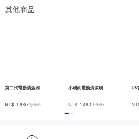
其他商品
第二代電動清潔刷
小刷刷電動清潔刷
U
NT$
1,680
1,980
NT$
1,480
1,980
NT