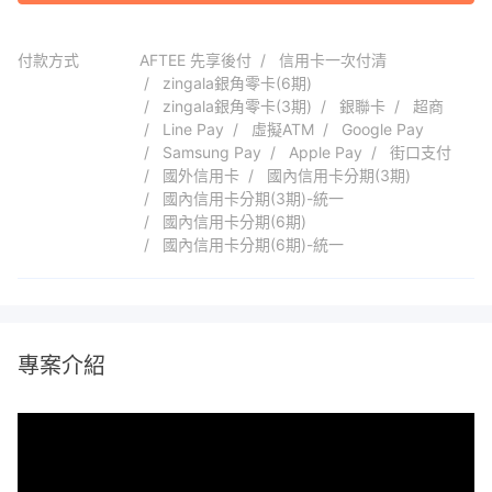
付款方式
AFTEE 先享後付
信用卡一次付清
zingala銀角零卡(6期)
zingala銀角零卡(3期)
銀聯卡
超商
Line Pay
虛擬ATM
Google Pay
Samsung Pay
Apple Pay
街口支付
國外信用卡
國內信用卡分期(3期)
國內信用卡分期(3期)-統一
國內信用卡分期(6期)
國內信用卡分期(6期)-統一
專案介紹