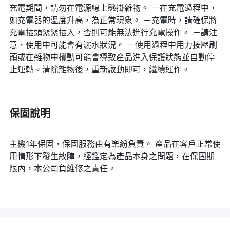
充電期間，請勿在電源線上懸掛雜物。 －在充電過程中，
如充電器的溫度升高，為正常現象。 －充電時，請確保將
充電插頭緊緊插入，否則可能無法進行充電操作。 －請注
意，使用中可能會有灑水狀況。 －使用過程中用力按壓刷
頭或在雜物中攪動可能會導致產品進入保護狀態並自動停
止運轉。清除雜物後，重新啟動即可，繼續運作。
保固說明
主機1年保固，保固服務由有樂紛負責。 產品在客戶正常使
用情形下發生故障，經鑑定為產品本身之問題，在保固期
限內，本公司負維修之責任。