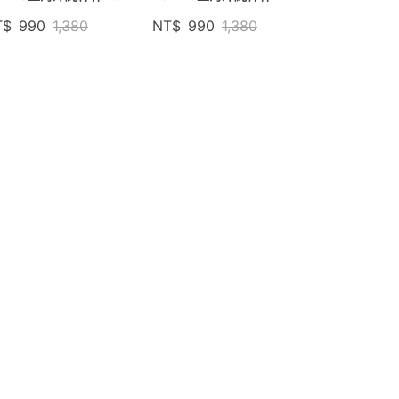
花粉
海洋藍
T$
990
1,380
NT$
990
1,380