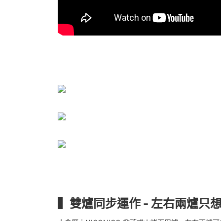
▍雙爐同步運作 - 左右兩爐只