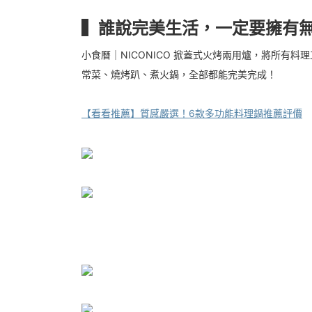
▍誰說完美生活，一定要擁有
小食曆｜NICONICO 掀蓋式火烤兩用爐，將所有
常菜、燒烤趴、煮火鍋，全部都能完美完成！
【看看推薦】質感嚴選！6款多功能料理鍋推薦評價