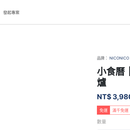
發起專案
品牌：
NICONICO
小食曆
爐
NT$
3,98
免運
滿千免運
數量