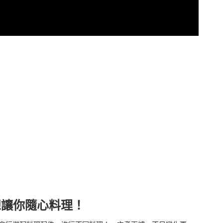
想讓你隨心料理！