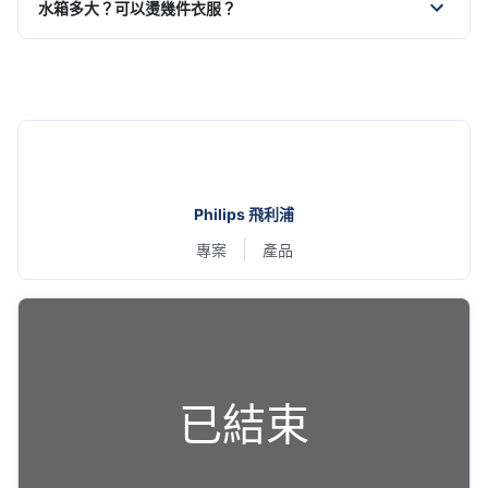
水箱多大？可以燙幾件衣服？
Philips 飛利浦
專案
產品
已結束