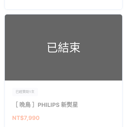
已結束
已經贊助1次
［ 晚鳥 ］PHILIPS 新熨星
NT$7,990