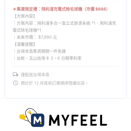
＊集資限定禮：飛利浦充電式除毛球機（市價 $688）
【方案內容】
｜方案內容：飛利浦多合一直立式掛燙系統 *1、飛利浦充
電式除毛球機*1
｜未來市價： $7,990 元
【溫馨提醒】
｜台灣本島集資期間一件免運
｜台新、玉山信用卡 3、6 分期零利率
僅配送台灣本島
預計於 12 月底依訂單順序陸續出貨。