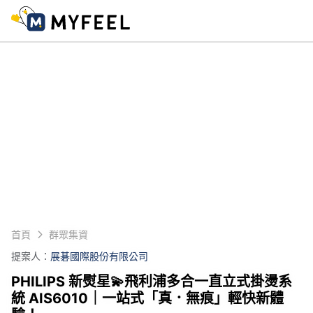
首頁
群眾集資
提案人：
展碁國際股份有限公司
PHILIPS 新熨星💫飛利浦多合一直立式掛燙系
統 AIS6010｜一站式「真．無痕」輕快新體