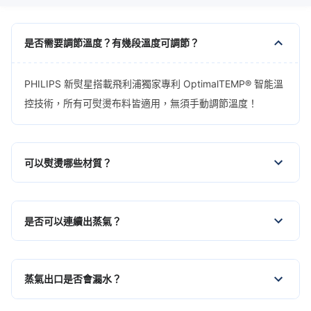
是否需要調節溫度？有幾段溫度可調節？
PHILIPS 新熨星搭載飛利浦獨家專利 OptimalTEMP® 智能溫
控技術，所有可熨燙布料皆適用，無須手動調節溫度！
可以熨燙哪些材質？
是否可以連續出蒸氣？
蒸氣出口是否會漏水？