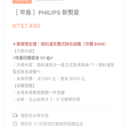
［ 早鳥 ］PHILIPS 新熨星
NT$7,490
＊集資限定禮：飛利浦充電式除毛球機（市價 $688）
【方案內容】
⚡限量回饋最後 50 組
⚡
｜方案內容：飛利浦多合一直立式掛燙系統 *1、飛利浦充
電式除毛球機*1
｜未來市價： $7,990 元，現省 $500 元
【溫馨提醒】
｜台灣本島集資期間一件免運
｜台新、玉山信用卡 3、6 分期零利率
僅配送台灣本島
預計於 11 月底依訂單順序陸續出貨