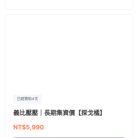
已經贊助4次
義比壓壓｜長期集資價【探戈橘】
NT$5,990