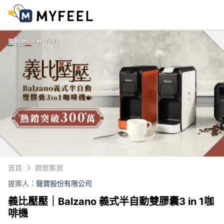
首頁
群眾集資
提案人：
聲寶股份有限公司
義比壓壓｜Balzano 義式半自動雙膠囊3 in 1咖
啡機