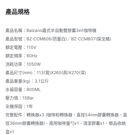
產品規格
產品名稱：Balzano義式半自動雙膠囊3in1咖啡機

產品型號：BZ-CCM806(芭蕾白)／BZ-CCM807(探戈橘)

額定電壓：110V

額定頻率：60Hz

消耗功率：1050W

產品尺寸(mm)：113(寬)X260(高)X270(深)

產品重量(kg)：3.1公斤

水箱容量：800ML

壓力值：15Bar

全機保固：1年

完整配件：轉換器x3 (咖啡粉轉換器、直徑54mm膠囊轉換器、直
徑36mm膠囊轉換器)、兩用咖啡量勺x1、清潔膠囊x1、贈品收納
盒x1
