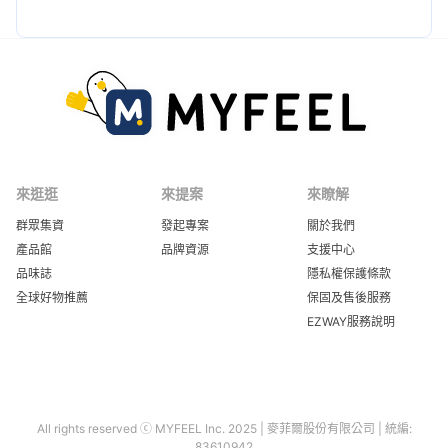
來逛逛
來提案
來瞭解
群眾集資
發起專案
關於我們
產品館
品牌資源
支援中心
品味誌
隱私權保護條款
全球好物推薦
保固及售後服務
EZWAY服務說明
All rights reserved ⓒ MYFEEL Inc. 2025 | 麥菲爾股份有限公司 | 統編:
83610942