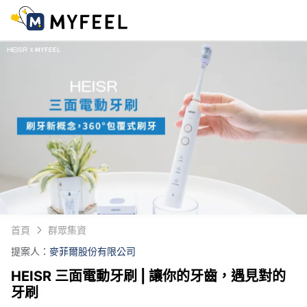
首頁
群眾集資
提案人：
麥菲爾股份有限公司
HEISR 三面電動牙刷 | 讓你的牙齒，遇見對的
牙刷