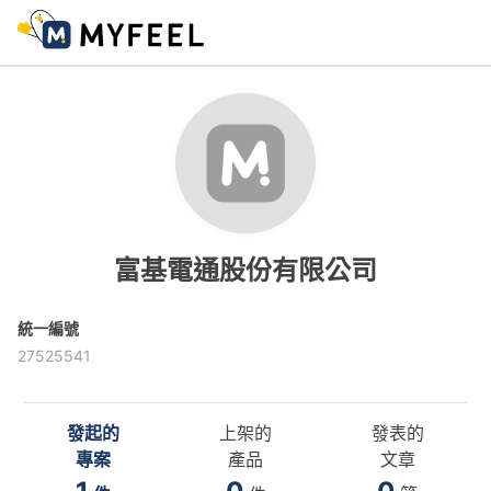
富基電通股份有限公司
統一編號
27525541
發起的
上架的
發表的
專案
產品
文章