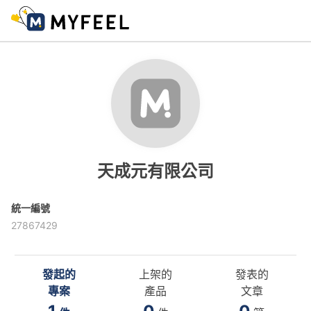
天成元有限公司
統一編號
27867429
發起的
上架的
發表的
專案
產品
文章