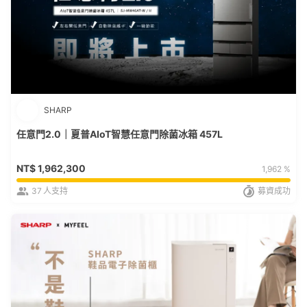
SHARP
任意門2.0｜夏普AIoT智慧任意門除菌冰箱 457L
NT$
1,962,300
1,962 %
37
人支持
募資成功