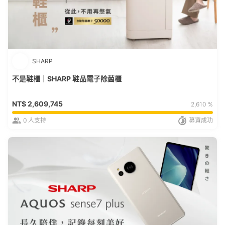
SHARP
不是鞋櫃｜SHARP 鞋品電子除菌櫃
NT$
2,609,745
2,610 %
0
人支持
募資成功