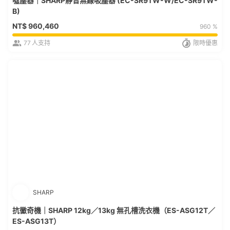
噓塵器｜SHARP靜音無線吸塵器 (EC-SR9TW-W/EC-SR9TW-
B)
NT$
960,460
960 %
77
人支持
限時優惠
SHARP
抗黴奇機｜SHARP 12kg／13kg 無孔槽洗衣機（ES-ASG12T／
ES-ASG13T）