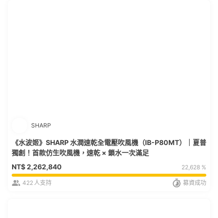
SHARP
《水波姬》SHARP 水潤速乾全電壓吹風機（IB-P80MT）｜夏普
獨創！首款仿生吹風機，速乾 × 鎖水一次滿足
NT$
2,262,840
22,628 %
422
人支持
募資成功