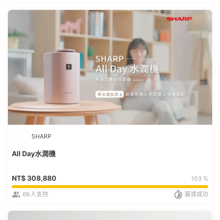
SHARP
All Day水潤機
NT$
308,880
103 %
69
人支持
募資成功