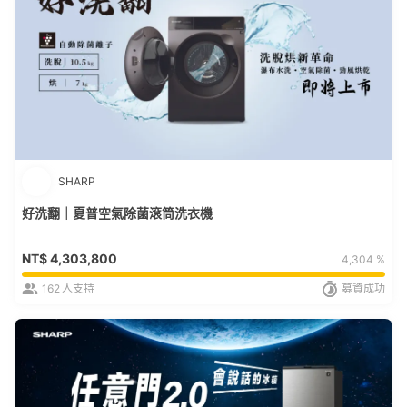
SHARP
好洗翻｜夏普空氣除菌滾筒洗衣機
NT$
4,303,800
4,304 %
162
人支持
募資成功