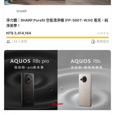
SHARP
淨方體｜SHARP Purefit 空氣清淨機 (FP-S90T-W/H) 看見，純
淨美學！
NT$
3,414,164
3,414 %
138
人支持
募資成功