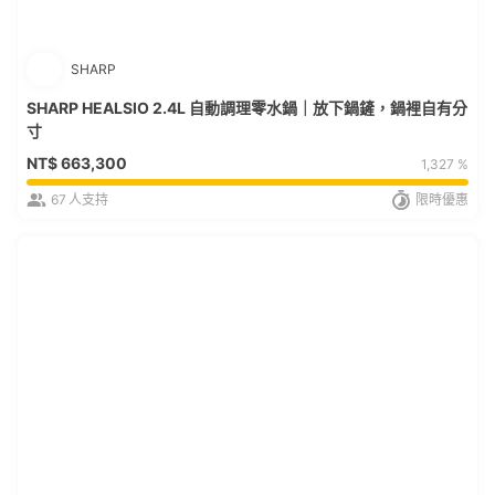
SHARP
SHARP HEALSIO 2.4L 自動調理零水鍋｜放下鍋鏟，鍋裡自有分
寸
NT$
663,300
1,327 %
67
人支持
限時優惠