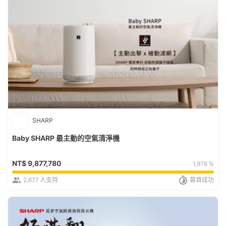
SHARP
Baby SHARP 最主動的空氣清淨機
NT$
9,877,780
1,976 %
2,677
人支持
募資成功