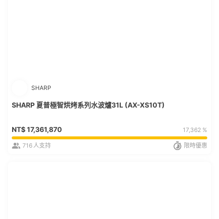
SHARP
SHARP 夏普極智烘烤系列水波爐31L (AX-XS10T)
NT$
17,361,870
17,362 %
716
人支持
限時優惠